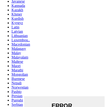
Javanese
Kannada
Kazakh
Khmer
Kurdish
Kyrgyz
Latin
Latvian
Lithuanian
Luxembou..
Macedonian
Malagasy
Malay
Malayalam
Maltese
Maori
Marathi
Mongolian
Burmese
Nepali
Norwegian
Pashto
Persian
Punjabi
Serbian