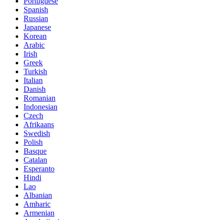
Portuguese
Spanish
Russian
Japanese
Korean
Arabic
Irish
Greek
Turkish
Italian
Danish
Romanian
Indonesian
Czech
Afrikaans
Swedish
Polish
Basque
Catalan
Esperanto
Hindi
Lao
Albanian
Amharic
Armenian