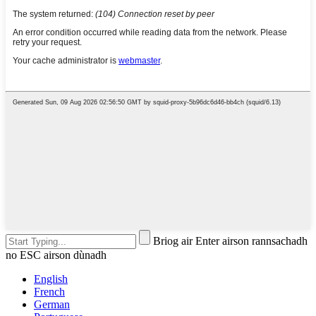
Briog air Enter airson rannsachadh
no ESC airson dùnadh
English
French
German