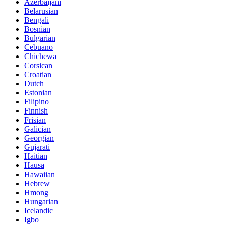
Azerbaijani
Belarusian
Bengali
Bosnian
Bulgarian
Cebuano
Chichewa
Corsican
Croatian
Dutch
Estonian
Filipino
Finnish
Frisian
Galician
Georgian
Gujarati
Haitian
Hausa
Hawaiian
Hebrew
Hmong
Hungarian
Icelandic
Igbo