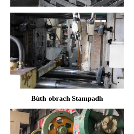
Bùth-obrach Stampadh