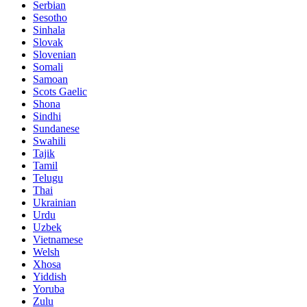
Serbian
Sesotho
Sinhala
Slovak
Slovenian
Somali
Samoan
Scots Gaelic
Shona
Sindhi
Sundanese
Swahili
Tajik
Tamil
Telugu
Thai
Ukrainian
Urdu
Uzbek
Vietnamese
Welsh
Xhosa
Yiddish
Yoruba
Zulu