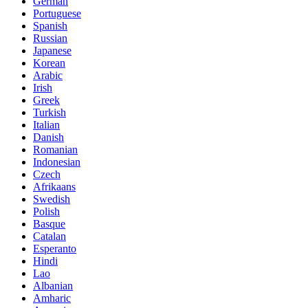
German
Portuguese
Spanish
Russian
Japanese
Korean
Arabic
Irish
Greek
Turkish
Italian
Danish
Romanian
Indonesian
Czech
Afrikaans
Swedish
Polish
Basque
Catalan
Esperanto
Hindi
Lao
Albanian
Amharic