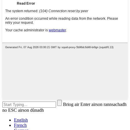
Briog air Enter airson rannsachadh
no ESC airson dùnadh
English
French