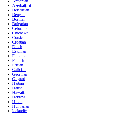
Armenian
Azerbaijani
Belarusian
Bengali
Bosnian
Bulgarian
Cebuano
Chichewa
Corsican
Croatian
Dutch
Estonian
Filipino
Finnish
Frisian
Galician
Georgian
Gujarati
Haitian
Hausa
Hawaiian
Hebrew
Hmong
Hungarian
Icelandic