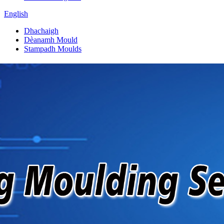
English
Dhachaigh
Dèanamh Mould
Stampadh Moulds