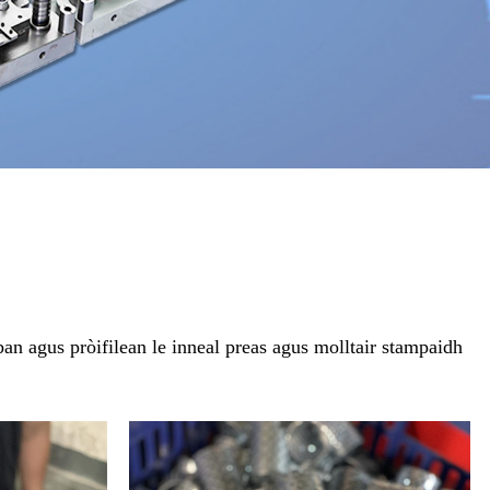
ban agus pròifilean le inneal preas agus molltair stampaidh